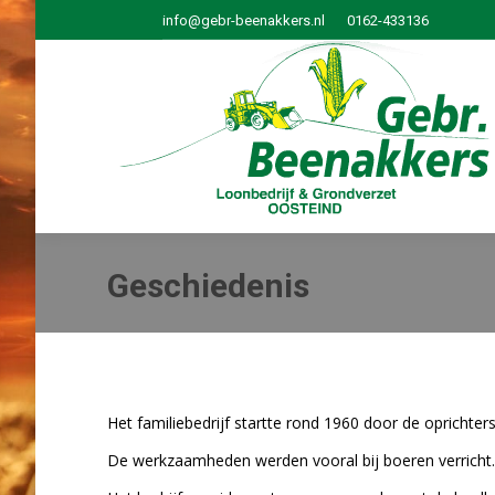
info@gebr-beenakkers.nl
0162-433136
Geschiedenis
Het familiebedrijf startte rond 1960 door de oprichter
De werkzaamheden werden vooral bij boeren verricht.