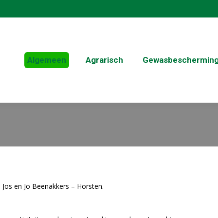
Algemeen
Agrarisch
Gewasbeschermin
s Jos en Jo Beenakkers – Horsten.