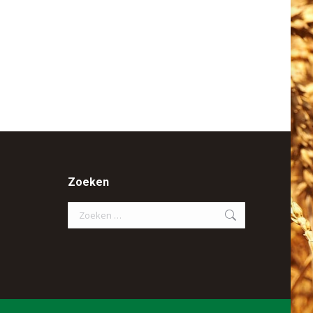
Zoeken
Search: